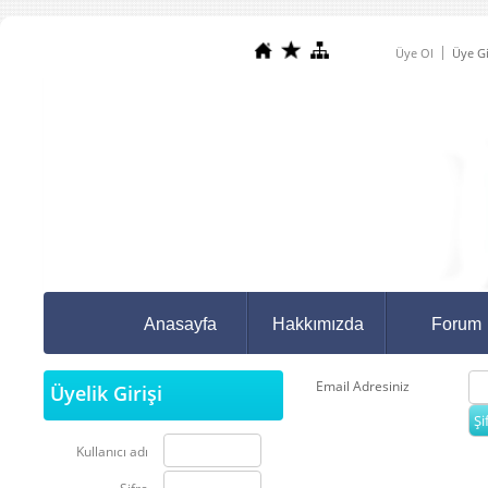
Üye Ol
Üye Gi
Anasayfa
Hakkımızda
Forum
Email Adresiniz
Üyelik Girişi
Kullanıcı adı