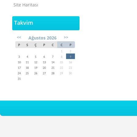
Site Haritası
Takvim
<<
>>
Ağustos 2026
P
S
Ç
P
C
C
P
1
2
3
4
5
6
7
8
9
10
11
12
13
14
15
16
17
18
19
20
21
22
23
24
25
26
27
28
29
30
31