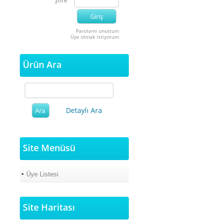
Şifre
Parolamı unuttum
Üye olmak istiyorum
Ürün Ara
Detaylı Ara
Site Menüsü
Üye Listesi
Site Haritası